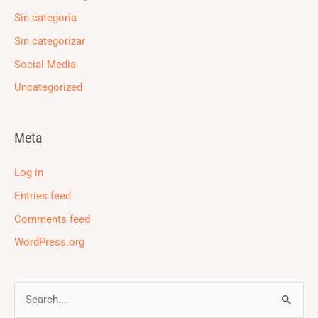
Sin categoría
Sin categorizar
Social Media
Uncategorized
Meta
Log in
Entries feed
Comments feed
WordPress.org
S