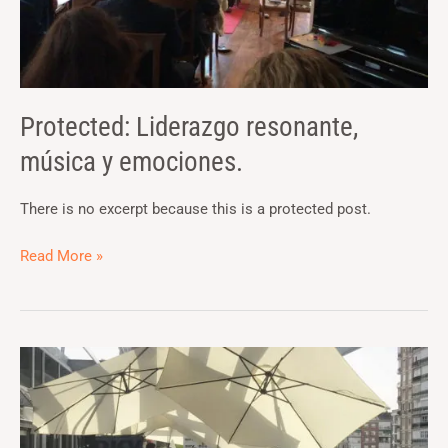
Protected: Liderazgo resonante,
música y emociones.
There is no excerpt because this is a protected post.
Read More »
Bienestar
laboral
igual
a