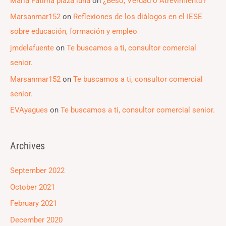
María Fátima plaza luna
on
¿Beso, Verdad o Atrevimiento?
Marsanmar152
on
Reflexiones de los diálogos en el IESE
sobre educación, formación y empleo
jmdelafuente
on
Te buscamos a ti, consultor comercial
senior.
Marsanmar152
on
Te buscamos a ti, consultor comercial
senior.
EVAyagues
on
Te buscamos a ti, consultor comercial senior.
Archives
September 2022
October 2021
February 2021
December 2020