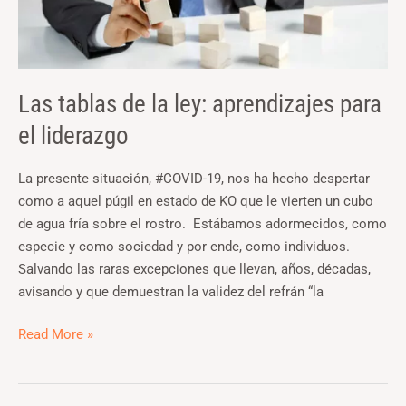
la
ley:
aprendizajes
para
Las tablas de la ley: aprendizajes para
el
liderazgo
el liderazgo
La presente situación, #COVID-19, nos ha hecho despertar
como a aquel púgil en estado de KO que le vierten un cubo
de agua fría sobre el rostro. Estábamos adormecidos, como
especie y como sociedad y por ende, como individuos.
Salvando las raras excepciones que llevan, años, décadas,
avisando y que demuestran la validez del refrán “la
Read More »