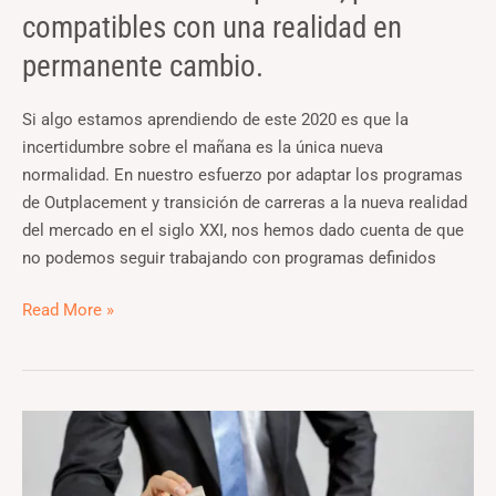
permanente
compatibles con una realidad en
cambio.
permanente cambio.
Si algo estamos aprendiendo de este 2020 es que la
incertidumbre sobre el mañana es la única nueva
normalidad. En nuestro esfuerzo por adaptar los programas
de Outplacement y transición de carreras a la nueva realidad
del mercado en el siglo XXI, nos hemos dado cuenta de que
no podemos seguir trabajando con programas definidos
Read More »
Las
tablas
de