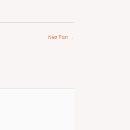
Next Post
→