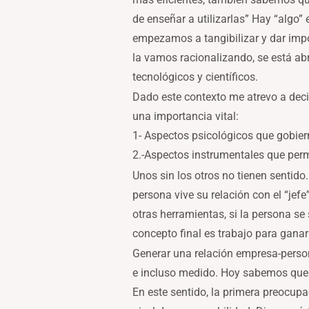
de enseñar a utilizarlas” Hay “alg
empezamos a tangibilizar y dar impo
la vamos racionalizando, se está a
tecnológicos y científicos.
Dado este contexto me atrevo a deci
una importancia vital:
1- Aspectos psicológicos que gobier
2.-Aspectos instrumentales que perm
Unos sin los otros no tienen sentido
persona vive su relación con el “jefe
otras herramientas, si la persona se 
concepto final es trabajo para gana
Generar una relación empresa-perso
e incluso medido. Hoy sabemos que 
En este sentido, la primera preocupa