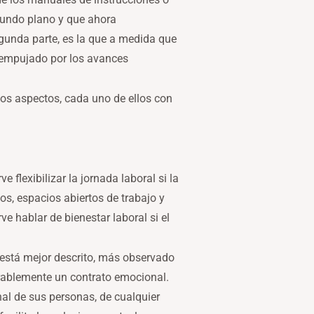
gundo plano y que ahora
gunda parte, es la que a medida que
 empujado por los avances
dos aspectos, cada uno de ellos con
flexibilizar la jornada laboral si la
ios, espacios abiertos de trabajo y
ve hablar de bienestar laboral si el
está mejor descrito, más observado
orablemente un contrato emocional.
nal de sus personas, de cualquier