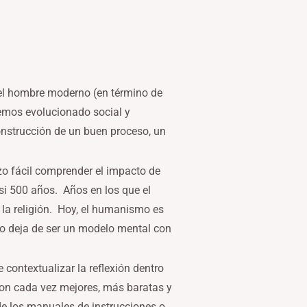
 el hombre moderno (en término de
Hemos evolucionado social y
nstrucción de un buen proceso, un
zo fácil comprender el impacto de
i 500 años. Años en los que el
 la religión. Hoy, el humanismo es
no deja de ser un modelo mental con
contextualizar la reflexión dentro
son cada vez mejores, más baratas y
e los manuales de instrucciones o