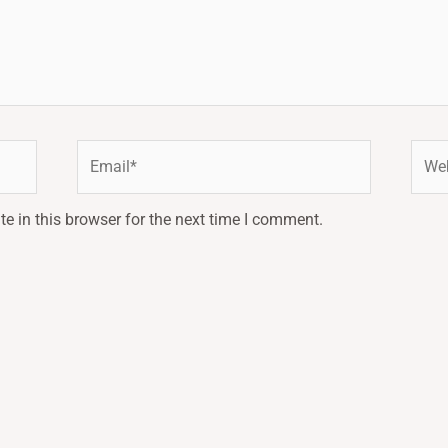
Email*
Webs
e in this browser for the next time I comment.