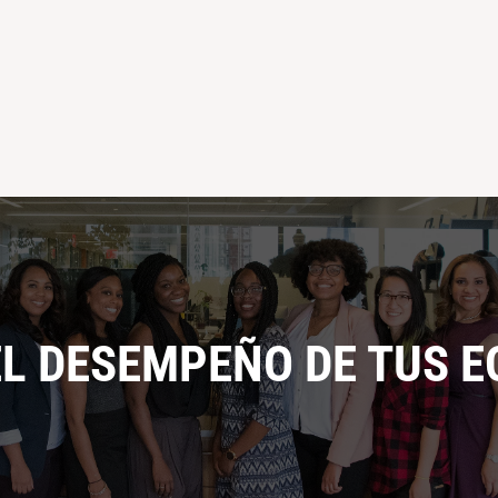
L DESEMPEÑO DE TUS E
L DESEMPEÑO DE TUS E
Próximamente