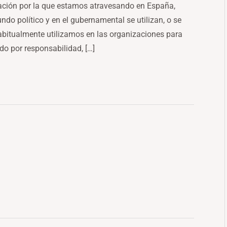
uación por la que estamos atravesando en España,
do político y en el gubernamental se utilizan, o se
abitualmente utilizamos en las organizaciones para
do por responsabilidad, […]