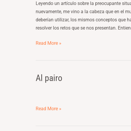
Leyendo un artículo sobre la preocupante sit
nuevamente, me vino a la cabeza que en el mun
deberían utilizar, los mismos conceptos que h
resolver los retos que se nos presentan. Entien
Read More »
Al pairo
Al
pairo
Read More »