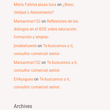
María Fátima plaza luna
on
¿Beso,
Verdad o Atrevimiento?
Marsanmar152
on
Reflexiones de los
diálogos en el IESE sobre educación,
formación y empleo
jmdelafuente
on
Te buscamos a ti,
consultor comercial senior.
Marsanmar152
on
Te buscamos a ti,
consultor comercial senior.
EVAyagues
on
Te buscamos a ti,
consultor comercial senior.
Archives