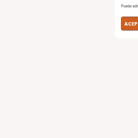
Puede adm
ACEP