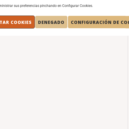
inistrar sus preferencias pinchando en Configurar Cookies.
TAR COOKIES
DENEGADO
CONFIGURACIÓN DE CO