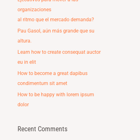
f
organizaciones
o
al ritmo que el mercado demanda?
r
Pau Gasol, aún más grande que su
:
altura.
Learn how to create consequat auctor
eu in elit
How to become a great dapibus
condimentum sit amet
How to be happy with lorem ipsum
dolor
Recent Comments