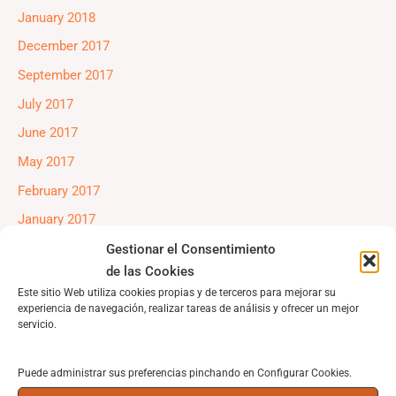
January 2018
December 2017
September 2017
July 2017
June 2017
May 2017
February 2017
January 2017
December 2016
Gestionar el Consentimiento
de las Cookies
October 2016
Este sitio Web utiliza cookies propias y de terceros para mejorar su
May 2016
experiencia de navegación, realizar tareas de análisis y ofrecer un mejor
servicio.
February 2016
October 2015
Puede administrar sus preferencias pinchando en Configurar Cookies.
July 2015