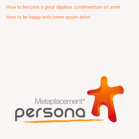
:
How to become a great dapibus condimentum sit amet
How to be happy with lorem ipsum dolor