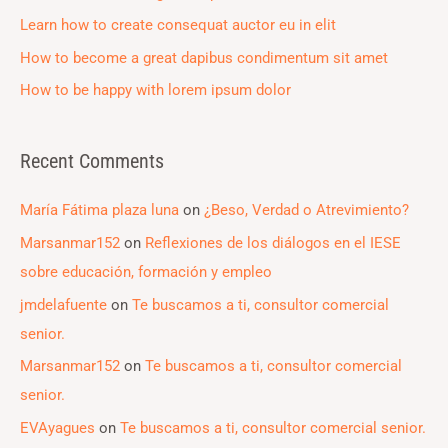
r
Learn how to create consequat auctor eu in elit
:
How to become a great dapibus condimentum sit amet
How to be happy with lorem ipsum dolor
Recent Comments
María Fátima plaza luna
on
¿Beso, Verdad o Atrevimiento?
Marsanmar152
on
Reflexiones de los diálogos en el IESE
sobre educación, formación y empleo
jmdelafuente
on
Te buscamos a ti, consultor comercial
senior.
Marsanmar152
on
Te buscamos a ti, consultor comercial
senior.
EVAyagues
on
Te buscamos a ti, consultor comercial senior.