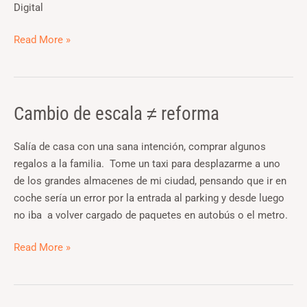
Digital
de
empleo?
Read More »
Cambio de escala ≠ reforma
Cambio
de
escala
Salía de casa con una sana intención, comprar algunos
≠
regalos a la familia. Tome un taxi para desplazarme a uno
reforma
de los grandes almacenes de mi ciudad, pensando que ir en
coche sería un error por la entrada al parking y desde luego
no iba a volver cargado de paquetes en autobús o el metro.
Read More »