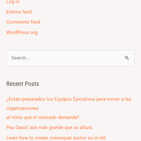
Log in
Entries feed
Comments feed
WordPress.org
S
e
a
Recent Posts
r
c
¿Están preparados los Equipos Ejecutivos para mover a las
h
organizaciones
f
al ritmo que el mercado demanda?
o
Pau Gasol, aún más grande que su altura.
r
Learn how to create consequat auctor eu in elit