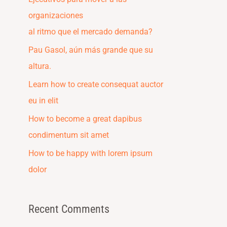
f
organizaciones
o
al ritmo que el mercado demanda?
r
Pau Gasol, aún más grande que su
:
altura.
Learn how to create consequat auctor
eu in elit
How to become a great dapibus
condimentum sit amet
How to be happy with lorem ipsum
dolor
Recent Comments