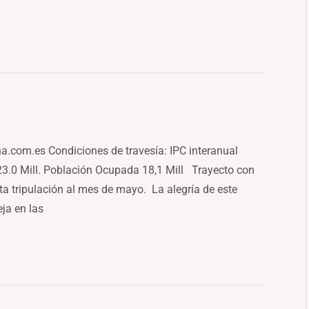
ona.com.es Condiciones de travesía: IPC interanual
23.0 Mill. Población Ocupada 18,1 Mill Trayecto con
ta tripulación al mes de mayo. La alegría de este
eja en las