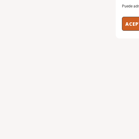
Puede adm
ACEP