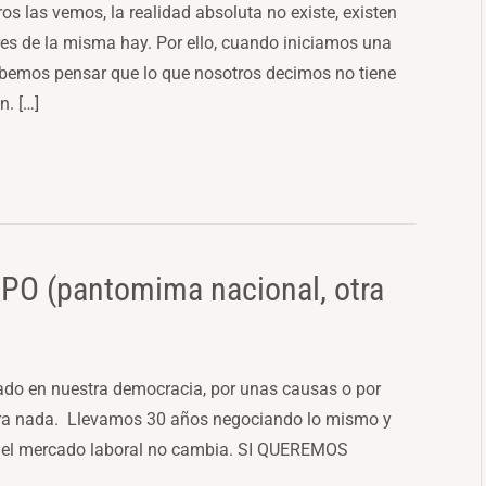
 las vemos, la realidad absoluta no existe, existen
es de la misma hay. Por ello, cuando iniciamos una
debemos pensar que lo que nosotros decimos no tiene
n. […]
O (pantomima nacional, otra
ado en nuestra democracia, por unas causas o por
para nada. Llevamos 30 años negociando lo mismo y
e el mercado laboral no cambia. SI QUEREMOS