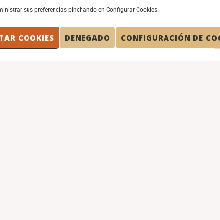
inistrar sus preferencias pinchando en Configurar Cookies.
TAR COOKIES
DENEGADO
CONFIGURACIÓN DE CO