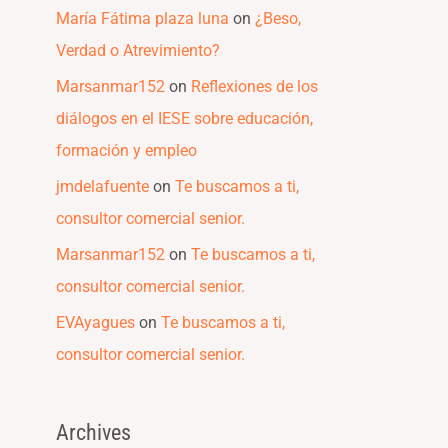
María Fátima plaza luna
on
¿Beso,
Verdad o Atrevimiento?
Marsanmar152
on
Reflexiones de los
diálogos en el IESE sobre educación,
formación y empleo
jmdelafuente
on
Te buscamos a ti,
consultor comercial senior.
Marsanmar152
on
Te buscamos a ti,
consultor comercial senior.
EVAyagues
on
Te buscamos a ti,
consultor comercial senior.
Archives