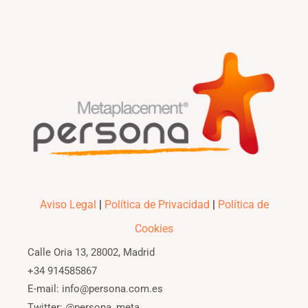
Aviso Legal
|
Política de Privacidad
|
Política de
Cookies
Calle Oria 13, 28002, Madrid
+34 914585867
E-mail: info@persona.com.es
Twitter: @persona_meta