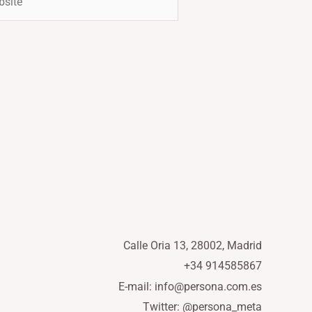
Calle Oria 13, 28002, Madrid
+34 914585867
E-mail: info@persona.com.es
Twitter: @persona_meta