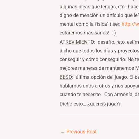
algunas ideas que tengas, etc., hac
digno de mención un artículo que le
mental como la física” (leer:
http://
estaremos más sanos! : )
ATREVIMIENTO
: desafío, reto, est
dicho que todos los días y proyectos
conseguir y cómo conseguirlo. No te f
mejores maneras de mantenernos MOT
BESO
: última opción del juego. El 
hablamos unos a otros y nos apoyamo
cuando te necesite. Con armonía, 
Dicho esto… ¿queréis jugar?
←
Previous Post