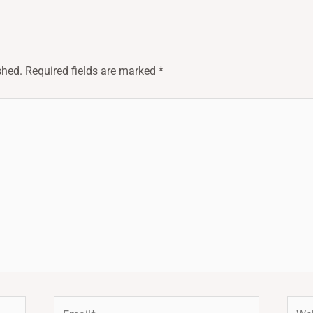
shed.
Required fields are marked
*
Email*
Webs