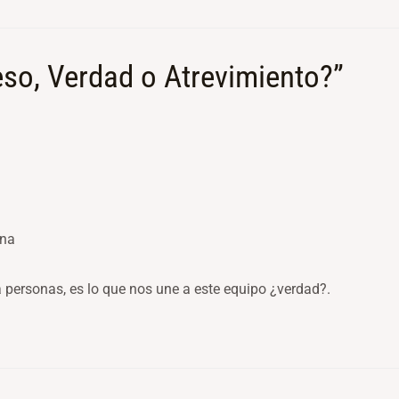
eso, Verdad o Atrevimiento?”
ana
a personas, es lo que nos une a este equipo ¿verdad?.