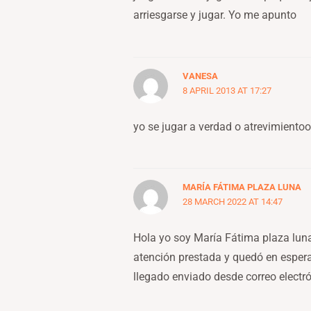
arriesgarse y jugar. Yo me apunto
VANESA
8 APRIL 2013 AT 17:27
yo se jugar a verdad o atrevimientoo
MARÍA FÁTIMA PLAZA LUNA
28 MARCH 2022 AT 14:47
Hola yo soy María Fátima plaza lun
atención prestada y quedó en esper
llegado enviado desde correo electr