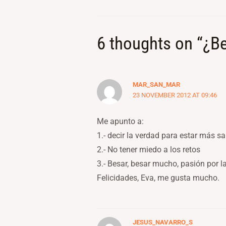
6 thoughts on “¿B
MAR_SAN_MAR
23 NOVEMBER 2012 AT 09:46
Me apunto a:
1.- decir la verdad para estar más s
2.- No tener miedo a los retos
3.- Besar, besar mucho, pasión por l
Felicidades, Eva, me gusta mucho.
JESUS_NAVARRO_S