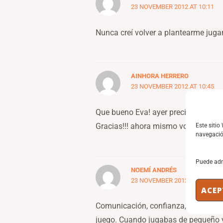
23 NOVEMBER 2012 AT 10:11
Nunca creí volver a plantearme jugar
AINHORA HERRERO
23 NOVEMBER 2012 AT 10:45
Que bueno Eva! ayer precisamente, s
Gracias!!! ahora mismo voy a besart
Este sitio
navegación
Puede adm
NOEMÍ ANDRÉS
23 NOVEMBER 2012 AT 12:27
ACEP
Comunicación, confianza, desafío, 
juego. Cuando jugabas de pequeño y 