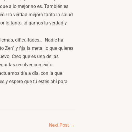
 que a lo mejor no es. También es
cir la verdad mejora tanto la salud
por lo tanto, ¡digamos la verdad y
roblemas, dificultades… Nadie ha
 Zen” y fija la meta, lo que quieres
 nuevo. Creo que es una de las
irlas resolver con éxito.
actuamos día a día, con la que
s y espero que tú estés ahí para
Next Post
→