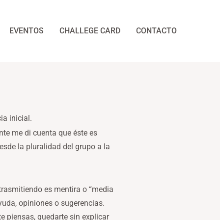
EVENTOS
CHALLEGE CARD
CONTACTO
a inicial.
nte me di cuenta que éste es
esde la pluralidad del grupo a la
 trasmitiendo es mentira o “media
yuda, opiniones o sugerencias.
e piensas, quedarte sin explicar