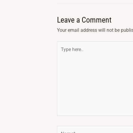
Leave a Comment
Your email address will not be publi
Type
here..
Name*