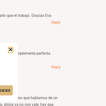
rlo que el trabajo. Gracias Eva
Reply
encilla y simplemente perfecta.
Reply
OKIES
as clave y eso que hablamos de un
a, ahora ya no nos vale, hay que