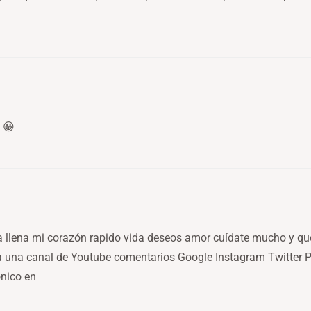
 😀
a llena mi corazón rapido vida deseos amor cuídate mucho y q
a una canal de Youtube comentarios Google Instagram Twitter Pi
ónico en