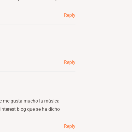
Reply
Reply
ue me gusta mucho la música
nterest blog que se ha dicho
Reply