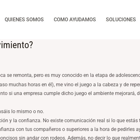
QUIENES SOMOS
COMO AYUDAMOS
SOLUCIONES
vimiento?
ca se remonta, pero es muy conocido en la etapa de adolescenci
aso muchas horas en él), me vino el juego a la cabeza y de repe
 tanto si una empresa cumple dicho juego el ambiente mejorará, d
ensáis lo mismo o no.
ción y la confianza. No existe comunicación real si lo que estás
fianza con tus compañeros o superiores a la hora de pedirles a
concisos sin andar con rodeos. Además, no decir lo que realment