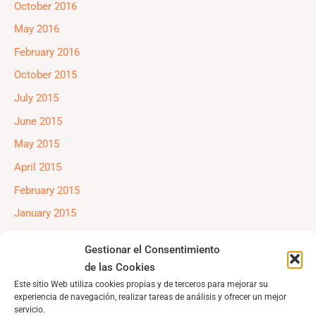
October 2016
May 2016
February 2016
October 2015
July 2015
June 2015
May 2015
April 2015
February 2015
January 2015
December 2014
Gestionar el Consentimiento
October 2014
de las Cookies
July 2014
Este sitio Web utiliza cookies propias y de terceros para mejorar su
experiencia de navegación, realizar tareas de análisis y ofrecer un mejor
June 2014
servicio.