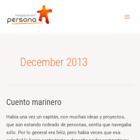
Skip
MAI
to
ME
content
December 2013
Cuento marinero
Cuento
marinero
Había una vez un capitán, con muchas ideas y proyectos,
que aún estando rodeado de personas, sentía que navegaba
sólo. Por lo general era feliz, pero había veces que esa