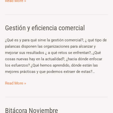
Read More »
Gestión y eficiencia comercial
Gestión
y
eficiencia
¿Qué es y para qué sirve la gestión comercial?, ¿ qué tipo de
comercial
palancas disponen las organizaciones para alcanzar y
mejorar sus resultados ¿ a qué retos se enfrentan?, ¿Qué
cosas nuevas hay en la actualidad?, ¿hacia dónde enfocar
los esfuerzos? ¿Qué hemos aprendido, dónde están las
mejores prácticas y que podemos extraer de estas?…
Read More »
Bitácora Noviembre
Bitácora