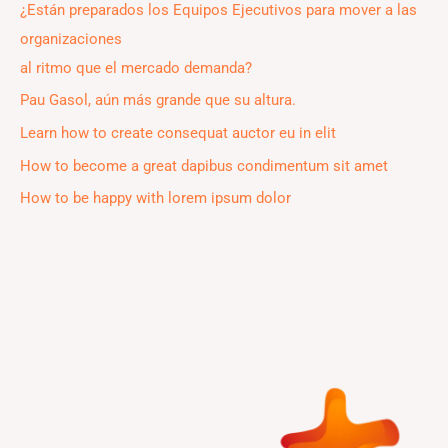
¿Están preparados los Equipos Ejecutivos para mover a las
h
organizaciones
f
al ritmo que el mercado demanda?
o
Pau Gasol, aún más grande que su altura.
r
Learn how to create consequat auctor eu in elit
:
How to become a great dapibus condimentum sit amet
How to be happy with lorem ipsum dolor