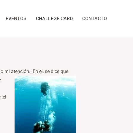
EVENTOS
CHALLEGE CARD
CONTACTO
ado mi atención.
En él, se dice que
e
 el