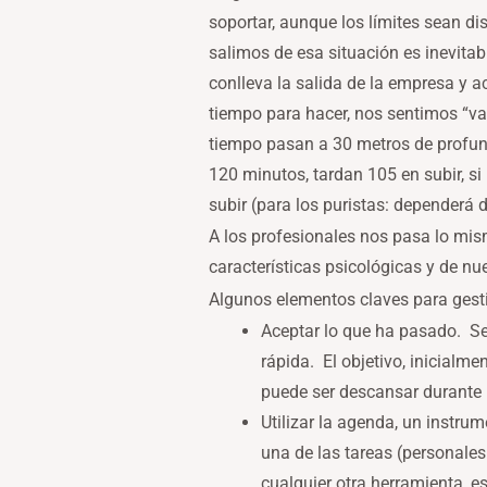
soportar, aunque los límites sean di
salimos de esa situación es inevita
conlleva la salida de la empresa y 
tiempo para hacer, nos sentimos “
tiempo pasan a 30 metros de profundi
120 minutos, tardan 105 en subir, s
subir (para los puristas: dependerá 
A los profesionales nos pasa lo m
características psicológicas y de nu
Algunos elementos claves para gesti
Aceptar lo que ha pasado. Se
rápida. El objetivo, inicialm
puede ser descansar durante 
Utilizar la agenda, un instru
una de las tareas (personale
cualquier otra herramienta, e