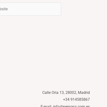
ite
Calle Oria 13, 28002, Madrid
+34 914585867
E-mail: info@persona.com.es