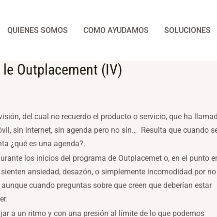
QUIENES SOMOS
COMO AYUDAMOS
SOLUCIONES
 le Outplacement (IV)
isión, del cual no recuerdo el producto o servicio, que ha llam
móvil, sin internet, sin agenda pero no sin… Resulta que cuando s
nta ¿qué es una agenda?.
rante los inicios del programa de Outplacemet o, en el punto en
, sienten ansiedad, desazón, o simplemente incomodidad por no
, aunque cuando preguntas sobre que creen que deberían estar
er.
r a un ritmo y con una presión al límite de lo que podemos