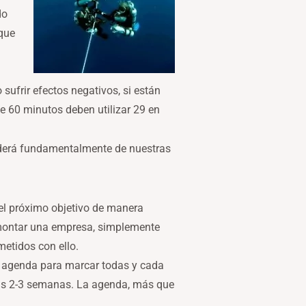
do
 que
sufrir efectos negativos, si están
e 60 minutos deben utilizar 29 en
nderá fundamentalmente de nuestras
el próximo objetivo de manera
 o montar una empresa, simplemente
etidos con ello.
 la agenda para marcar todas y cada
mas 2-3 semanas. La agenda, más que