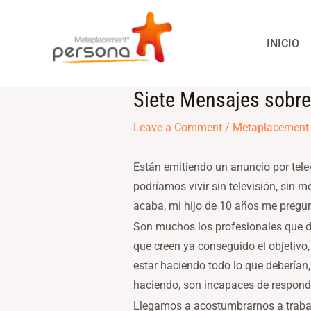
Skip
to
INICIO
content
Siete Mensajes sobre
Post
navigation
Leave a Comment
/
Metaplacement
Están emitiendo un anuncio por telev
podríamos vivir sin televisión, sin 
acaba, mi hijo de 10 años me pregu
Son muchos los profesionales que du
que creen ya conseguido el objetivo
estar haciendo todo lo que deberían
haciendo, son incapaces de respond
Llegamos a acostumbrarnos a trabaja