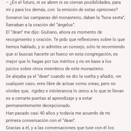
– ¿En el futuro, ni se abren ni se cierran posibilidades, para
mí y para los demás, con la emisión de estas opiniones?
Sonaron las campanas del monasterio, daban la “hora sexta”,
llamaban a la oración del “ángelus”.
El “dean” me dijo: Giuliano, ahora es momento de
recogimiento y oración. Te pido que reflexiones sobre lo que
hemos hablado, y si admites un consejo, sólo te recomiendo
que si buscas hacerte un hueco en esta congregación, es
mejor que lo hagas por tus méritos y no en base a los
juicios sobre otros miembros de este monasterio.
Se alejaba ya el “dean” cuando se dio la vuelta y añadió, -en
cualquier caso, eres libre de actuar como creas, pero no
olvides que, rigidez e intolerancia lo único a lo que te llevan
es a cerrarte puertas al aprendizaje y a estar
permanentemente decepcionado.
Han pasado casi 40 años y todavía me acuerdo de mi
primera conversación con el “dean”.
Gracias a él, y a las conversaciones que tuve con él los