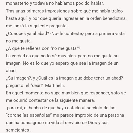
monasterio y todavía no habíamos podido hablar.
Tras unas primeras impresiones sobre qué me había traído
hasta aquí y por qué quería ingresar en la orden benedictina,
me lanzó la siguiente pregunta:
¿Conoces ya al abad? -No- le contesté,- pero a primera vista
no me gusta.
¿A qué te refieres con “no me gusta”?
La verdad es que no lo sé muy bien, pero no me gusta su
imagen. No es lo que yo espero que sea la imagen de un
abad.
¿Su imagen?, y ¿Cuál es la imagen que debe tener un abad?-
preguntó el “dean” Martinelli.
En aquel momento no supe muy bien que responder, solo se
me ocurrió contestar de la siguiente manera,
-para mí, el hecho de que haya estado al servicio de las
“coronelías españolas” me parece impropio de una persona
que ha consagrado su vida al servicio de Dios y sus
semejantes-.