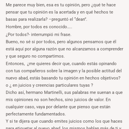
Me parece muy bien, esa es tu opinión, pero ¿qué te hace
pensar que tu opinión es la acertada y en qué hechos te
basas para realizarla? –preguntó el “dean”.
Hombre, por todos es conocido…..
¿Por todos?- interrumpió mi frase.
Bueno, no sé si por todos, pero algunos pensamos que él
está aquí por alguna razón que no alcanzamos a comprender
y que seguro no compartimos.
Entonces, ¿me quieres decir que, cuando estás opinando
con tus compañeros sobre la imagen y la posible actitud del
nuevo abad, estás basando tu opinión en hechos objetivos?
o ¿ en juicios y creencias particulares tuyas ?
Dicho así, hermano Martinelli, sus palabras me suenan a que
mis opiniones no son hechos, sino juicios de valor. En
cualquier caso, vaya por delante que pienso que están
perfectamente fundamentados.
Y si te dijera que cuando emites juicios como los que haces
para etiquetar al nuevo abad, los mismos hablan más de ti y