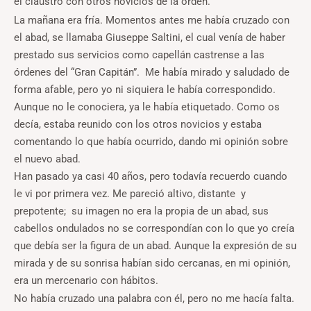
el claustro con otros novicios de la orden.
La mañana era fría. Momentos antes me había cruzado con
el abad, se llamaba Giuseppe Saltini, el cual venía de haber
prestado sus servicios como capellán castrense a las
órdenes del “Gran Capitán”. Me había mirado y saludado de
forma afable, pero yo ni siquiera le había correspondido.
Aunque no le conociera, ya le había etiquetado. Como os
decía, estaba reunido con los otros novicios y estaba
comentando lo que había ocurrido, dando mi opinión sobre
el nuevo abad.
Han pasado ya casi 40 años, pero todavía recuerdo cuando
le vi por primera vez. Me pareció altivo, distante y
prepotente; su imagen no era la propia de un abad, sus
cabellos ondulados no se correspondían con lo que yo creía
que debía ser la figura de un abad. Aunque la expresión de su
mirada y de su sonrisa habían sido cercanas, en mi opinión,
era un mercenario con hábitos.
No había cruzado una palabra con él, pero no me hacía falta.