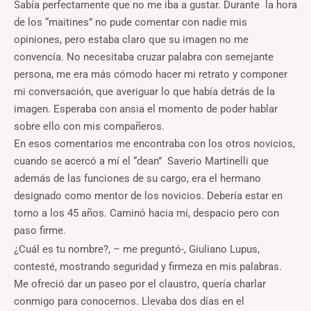
Sabía perfectamente que no me iba a gustar. Durante la hora
de los “maitines” no pude comentar con nadie mis
opiniones, pero estaba claro que su imagen no me
convencía. No necesitaba cruzar palabra con semejante
persona, me era más cómodo hacer mi retrato y componer
mi conversación, que averiguar lo que había detrás de la
imagen. Esperaba con ansia el momento de poder hablar
sobre ello con mis compañeros.
En esos comentarios me encontraba con los otros novicios,
cuando se acercó a mí el “dean” Saverio Martinelli que
además de las funciones de su cargo, era el hermano
designado como mentor de los novicios. Debería estar en
torno a los 45 años. Caminó hacia mí, despacio pero con
paso firme.
¿Cuál es tu nombre?, – me preguntó-, Giuliano Lupus,
contesté, mostrando seguridad y firmeza en mis palabras.
Me ofreció dar un paseo por el claustro, quería charlar
conmigo para conocernos. Llevaba dos días en el