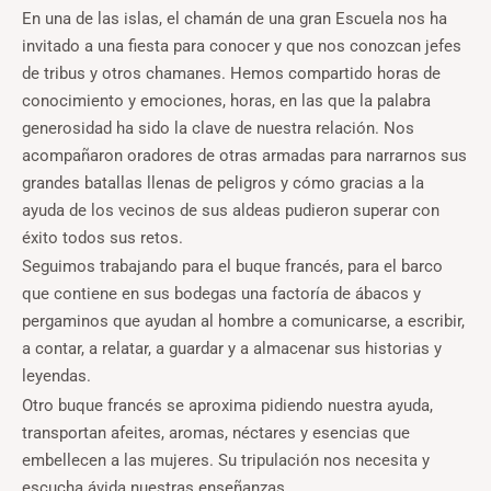
En una de las islas, el chamán de una gran Escuela nos ha
invitado a una fiesta para conocer y que nos conozcan jefes
de tribus y otros chamanes. Hemos compartido horas de
conocimiento y emociones, horas, en las que la palabra
generosidad ha sido la clave de nuestra relación. Nos
acompañaron oradores de otras armadas para narrarnos sus
grandes batallas llenas de peligros y cómo gracias a la
ayuda de los vecinos de sus aldeas pudieron superar con
éxito todos sus retos.
Seguimos trabajando para el buque francés, para el barco
que contiene en sus bodegas una factoría de ábacos y
pergaminos que ayudan al hombre a comunicarse, a escribir,
a contar, a relatar, a guardar y a almacenar sus historias y
leyendas.
Otro buque francés se aproxima pidiendo nuestra ayuda,
transportan afeites, aromas, néctares y esencias que
embellecen a las mujeres. Su tripulación nos necesita y
escucha ávida nuestras enseñanzas.