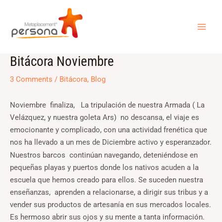
Skip
MAI
to
ME
content
Bitácora Noviembre
Post
navigation
3 Comments
/
Bitácora
,
Blog
Noviembre finaliza, La tripulación de nuestra Armada ( La
Velázquez, y nuestra goleta Ars) no descansa, el viaje es
emocionante y complicado, con una actividad frenética que
nos ha llevado a un mes de Diciembre activo y esperanzador.
Nuestros barcos continúan navegando, deteniéndose en
pequeñas playas y puertos donde los nativos acuden a la
escuela que hemos creado para ellos. Se suceden nuestra
enseñanzas, aprenden a relacionarse, a dirigir sus tribus y a
vender sus productos de artesanía en sus mercados locales.
Es hermoso abrir sus ojos y su mente a tanta información.