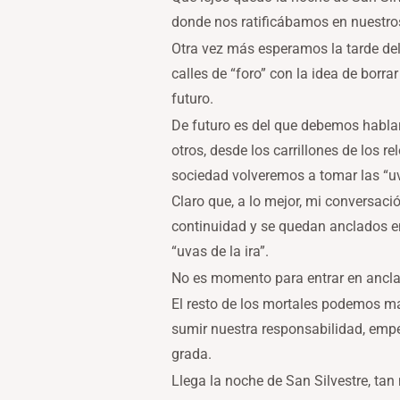
donde nos ratificábamos en nuestro
Otra vez más esperamos la tarde del
calles de “foro” con la idea de borra
futuro.
De futuro es del que debemos hablar,
otros, desde los carrillones de los 
sociedad volveremos a tomar las “uva
Claro que, a lo mejor, mi conversaci
continuidad y se quedan anclados en 
“uvas de la ira”.
No es momento para entrar en anclarn
El resto de los mortales podemos ma
sumir nuestra responsabilidad, emp
grada.
Llega la noche de San Silvestre, tan