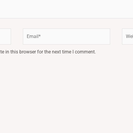
Email*
Webs
e in this browser for the next time I comment.