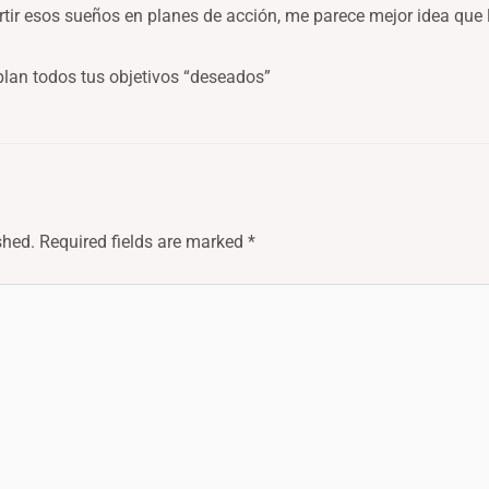
tir esos sueños en planes de acción, me parece mejor idea que l
lan todos tus objetivos “deseados”
shed.
Required fields are marked
*