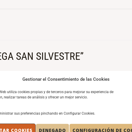
LEGA SAN SILVESTRE”
Gestionar el Consentimiento de las Cookies
 Web utiliza cookies propias y de terceros para mejorar su experiencia de
, realizar tareas de análisis y ofrecer un mejor servicio.
ESTRE: Falta medio mes para que una vez más nos pongamos 
inistrar sus preferencias pinchando en Configurar Cookies.
TAR COOKIES
DENEGADO
CONFIGURACIÓN DE CO