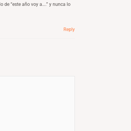
o de “este año voy a….” y nunca lo
Reply