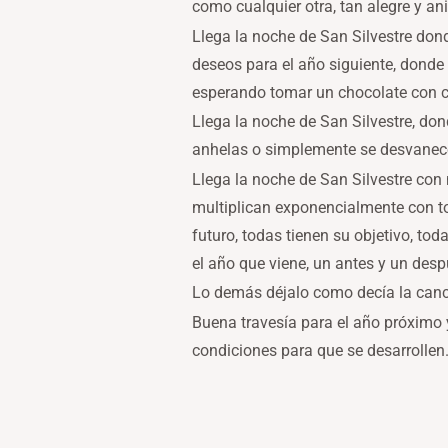
como cualquier otra, tan alegre y a
Llega la noche de San Silvestre do
deseos para el año siguiente, donde
esperando tomar un chocolate con ch
Llega la noche de San Silvestre, don
anhelas o simplemente se desvanece
Llega la noche de San Silvestre con
multiplican exponencialmente con t
futuro, todas tienen su objetivo, t
el año que viene, un antes y un des
Lo demás déjalo como decía la canc
Buena travesía para el año próximo 
condiciones para que se desarrollen