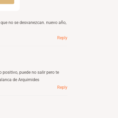
y que no se desvanezcan. nuevo año,
Reply
 positivo, puede no salir pero te
palanca de Arquimides
Reply