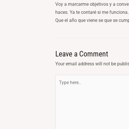
Voy a marcarme objetivos y a conver
haces. Ya te contaré si me funciona.
Que el año que viene se que se cump
Leave a Comment
Your email address will not be publi
Type
here..