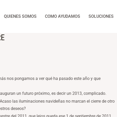
QUIENES SOMOS
COMO AYUDAMOS
SOLUCIONES
RE
más nos pongamos a ver qué ha pasado este año y que
 auguran un futuro próximo, es decir un 2013, complicado.
¿Acaso las iluminaciones navideñas no marcan el cierre de otro
estros deseos?
vestre del 2011, que lejos queda ese 1 de septiembre de 2011