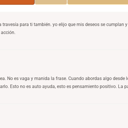
travesía para ti también. yo elijo que mis deseos se cumplan 
 acción.
 sea. No es vaga y manida la frase. Cuando abordas algo desde lo
tarlo. Esto no es auto ayuda, esto es pensamiento positivo. La 