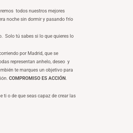
taremos todos nuestros mejores
era noche sin dormir y pasando frío
 Solo tú sabes si lo que quieres lo
corriendo por Madrid, que se
odas representan anhelo, deseo y
también te marques un objetivo para
ción.
COMPROMISO ES ACCIÓN
.
 ti o de que seas capaz de crear las