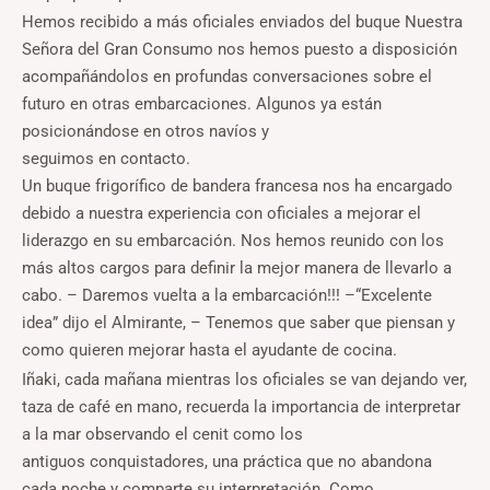
Hemos recibido a más oficiales enviados del buque Nuestra
Señora del Gran Consumo nos hemos puesto a disposición
acompañándolos en profundas conversaciones sobre el
futuro en otras embarcaciones. Algunos ya están
posicionándose en otros navíos y
seguimos en contacto.
Un buque frigorífico de bandera francesa nos ha encargado
debido a nuestra experiencia con oficiales a mejorar el
liderazgo en su embarcación. Nos hemos reunido con los
más altos cargos para definir la mejor manera de llevarlo a
cabo. – Daremos vuelta a la embarcación!!! –“Excelente
idea” dijo el Almirante, – Tenemos que saber que piensan y
como quieren mejorar hasta el ayudante de cocina.
Iñaki, cada mañana mientras los oficiales se van dejando ver,
taza de café en mano, recuerda la importancia de interpretar
a la mar observando el cenit como los
antiguos conquistadores, una práctica que no abandona
cada noche y comparte su interpretación. Como