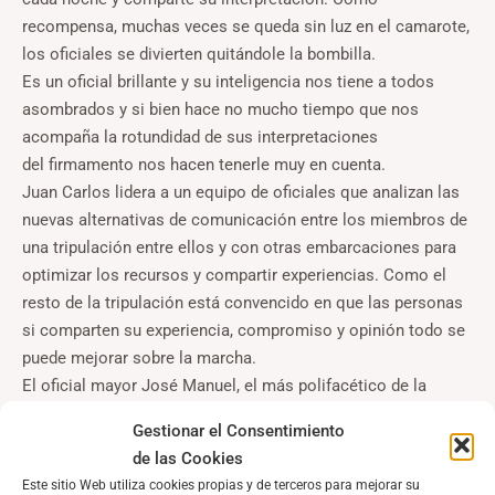
recompensa, muchas veces se queda sin luz en el camarote,
los oficiales se divierten quitándole la bombilla.
Es un oficial brillante y su inteligencia nos tiene a todos
asombrados y si bien hace no mucho tiempo que nos
acompaña la rotundidad de sus interpretaciones
del firmamento nos hacen tenerle muy en cuenta.
Juan Carlos lidera a un equipo de oficiales que analizan las
nuevas alternativas de comunicación entre los miembros de
una tripulación entre ellos y con otras embarcaciones para
optimizar los recursos y compartir experiencias. Como el
resto de la tripulación está convencido en que las personas
si comparten su experiencia, compromiso y opinión todo se
puede mejorar sobre la marcha.
El oficial mayor José Manuel, el más polifacético de la
tripulación ha querido agasajar a otros oficiales mayores
Gestionar el Consentimiento
cocinando para ellos un plato de receta ancestral, una
de las Cookies
mañana se apoderó de la cocina y junto a la Guardiamarina
Este sitio Web utiliza cookies propias y de terceros para mejorar su