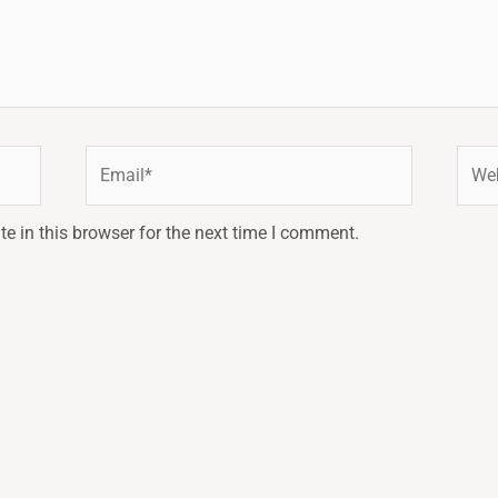
Email*
Webs
e in this browser for the next time I comment.