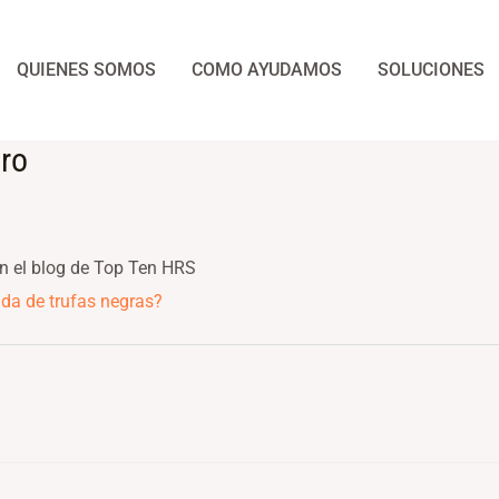
QUIENES SOMOS
COMO AYUDAMOS
SOLUCIONES
uro
en el blog de Top Ten HRS
da de trufas negras?