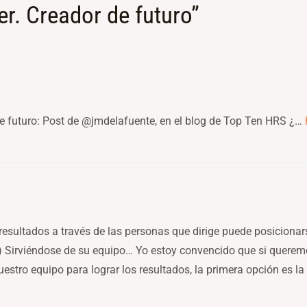
er. Creador de futuro”
e futuro: Post de @jmdelafuente, en el blog de Top Ten HRS ¿…
resultados a través de las personas que dirige puede posiciona
2) Sirviéndose de su equipo… Yo estoy convencido que si querem
uestro equipo para lograr los resultados, la primera opción es la