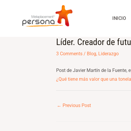
Skip
to
INICIO
content
Líder. Creador de fut
Post
navigation
3 Comments
/
Blog
,
Liderazgo
Post de Javier Martín de la Fuente, 
¿Qué tiene más valor que una tonela
←
Previous Post