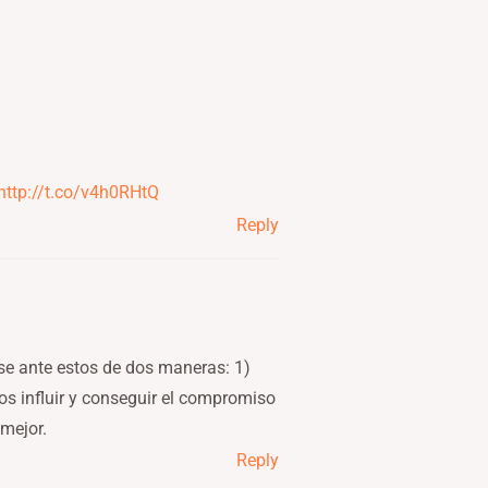
http://t.co/v4h0RHtQ
Reply
rse ante estos de dos maneras: 1)
os influir y conseguir el compromiso
 mejor.
Reply