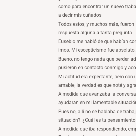
como para encontrar un nuevo trabaj
a decir mis cuñados!
Todos estos, y muchos más, fueron l
respuesta alguna a tanta pregunta.
Eusebio me habló de que habían con
irnos. Mi escepticismo fue absoluto
Bueno, no tengo nada que perder, ade
pusieron en contacto conmigo y aco
Mi actitud era expectante, pero con 
amable, la verdad es que noté y agr
A medida que avanzaba la conversa
ayudaran en mi lamentable situación
Pues no, allí no se hablaba de trab
situación?, ¿Cuál es tu pensamiento
A medida que iba respondiendo, emp