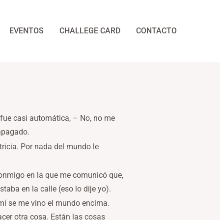
EVENTOS
CHALLEGE CARD
CONTACTO
fue casi automática, – No, no me
 apagado.
tricia. Por nada del mundo le
 conmigo en la que me comunicó que,
aba en la calle (eso lo dije yo).
 mí se me vino el mundo encima.
acer otra cosa. Están las cosas