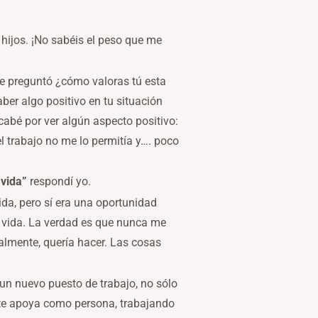
 hijos. ¡No sabéis el peso que me
 me preguntó ¿cómo valoras tú esta
ber algo positivo en tu situación
cabé por ver algún aspecto positivo:
 trabajo no me lo permitía y…. poco
 vida”
respondí yo.
vida, pero sí era una oportunidad
n vida. La verdad es que nunca me
almente, quería hacer. Las cosas
un nuevo puesto de trabajo, no sólo
 te apoya como persona, trabajando