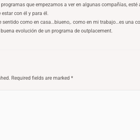
s programas que empezamos a ver en algunas compañías, esté a
estar con él y para él.
he sentido como en casa…biueno,. como en mi trabajo…es una co
la buena evolución de un programa de outplacement.
shed.
Required fields are marked
*