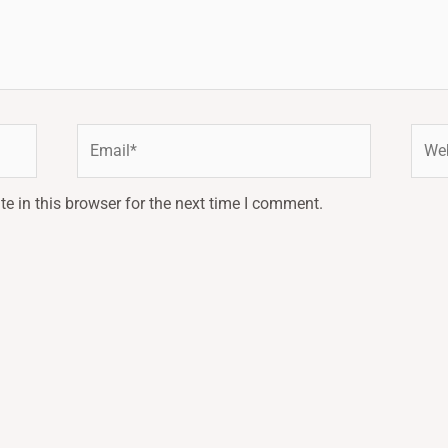
Email*
Webs
e in this browser for the next time I comment.