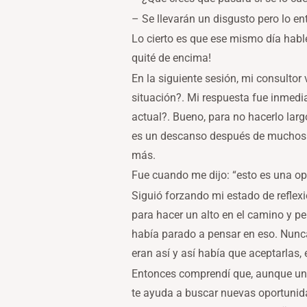
– Se llevarán un disgusto pero lo 
Lo cierto es que ese mismo día hable
quité de encima!
En la siguiente sesión, mi consultor
situación?. Mi respuesta fue inmedi
actual?. Bueno, para no hacerlo larg
es un descanso después de muchos añ
más.
Fue cuando me dijo: “esto es una op
Siguió forzando mi estado de reflexió
para hacer un alto en el camino y p
había parado a pensar en eso. Nunca
eran así y así había que aceptarlas, 
Entonces comprendí que, aunque un 
te ayuda a buscar nuevas oportunid