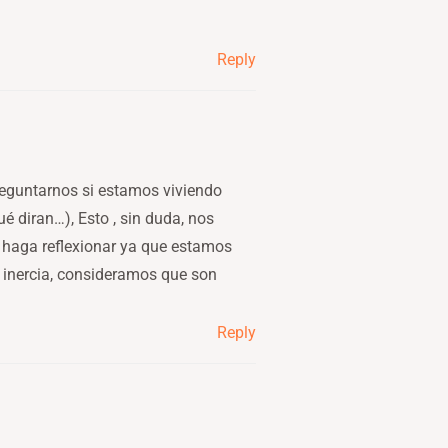
Reply
eguntarnos si estamos viviendo
ué diran…), Esto , sin duda, nos
 haga reflexionar ya que estamos
inercia, consideramos que son
Reply