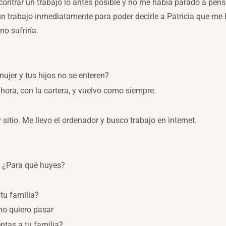
ntrar un trabajo lo antes posible y no me había parado a pens
n trabajo inmediatamente para poder decirle a Patricia que me 
o sufriría.
ujer y tus hijos no se enteren?
hora, con la cartera, y vuelvo como siempre.
sitio. Me llevo el ordenador y busco trabajo en internet.
, ¿Para qué huyes?
 tu familia?
no quiero pasar
ntas a tu familia?