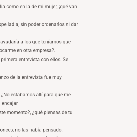
ia como en la de mi mujer, ¡qué van
elladla, sin poder ordenarlos ni dar
 ayudaría a los que teníamos que
locarme en otra empresa?.
primera entrevista con ellos. Se
enzo de la entrevista fue muy
 ¿No estábamos allí para que me
 encajar.
este momento?, ¿qué piensas de tu
onces, no las había pensado.