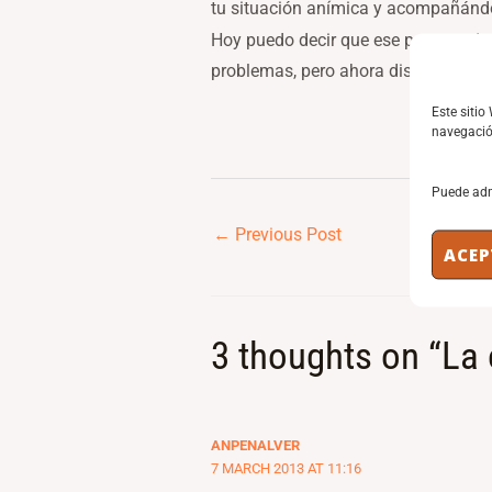
tu situación anímica y acompañándo
Hoy puedo decir que ese proceso de
problemas, pero ahora disfruto con 
Este sitio
navegación
Puede adm
←
Previous Post
ACEP
3 thoughts on “La 
ANPENALVER
7 MARCH 2013 AT 11:16