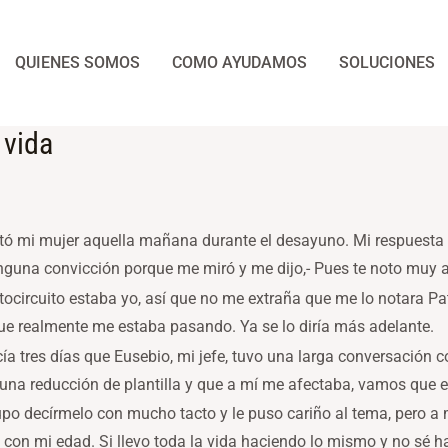
QUIENES SOMOS
COMO AYUDAMOS
SOLUCIONES
 vida
tó mi mujer aquella mañana durante el desayuno. Mi respuesta 
inguna convicción porque me miró y me dijo,- Pues te noto muy
tocircuito estaba yo, así que no me extraña que me lo notara Pa
ue realmente me estaba pasando. Ya se lo diría más adelante.
ía tres días que Eusebio, mi jefe, tuvo una larga conversación
na reducción de plantilla y que a mí me afectaba, vamos que est
po decírmelo con mucho tacto y le puso cariño al tema, pero a
 con mi edad. Si llevo toda la vida haciendo lo mismo y no sé h