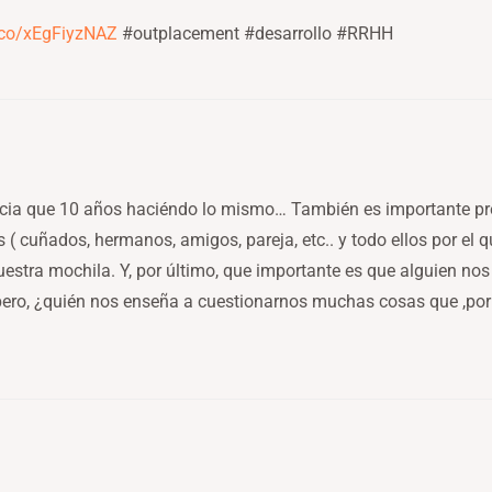
t.co/xEgFiyzNAZ
#outplacement #desarrollo #RRHH
cia que 10 años haciéndo lo mismo… También es importante pr
s ( cuñados, hermanos, amigos, pareja, etc.. y todo ellos por el q
tra mochila. Y, por último, que importante es que alguien nos
ro, ¿quién nos enseña a cuestionarnos muchas cosas que ,por 