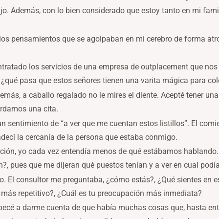
o. Además, con lo bien considerado que estoy tanto en mi famil
os pensamientos que se agolpaban en mi cerebro de forma atrop
tratado los servicios de una empresa de outplacement que nos
, ¿qué pasa que estos señores tienen una varita mágica para co
más, a caballo regalado no le mires el diente. Acepté tener una 
rdamos una cita.
un sentimiento de “a ver que me cuentan estos listillos”. El comi
adecí la cercanía de la persona que estaba conmigo.
ción, yo cada vez entendía menos de qué estábamos hablando.
?, pues que me dijeran qué puestos tenían y a ver en cual podía
ajo. El consultor me preguntaba, ¿cómo estás?, ¿Qué sientes en 
 más repetitivo?, ¿Cuál es tu preocupación más inmediata?
ecé a darme cuenta de que había muchas cosas que, hasta ent