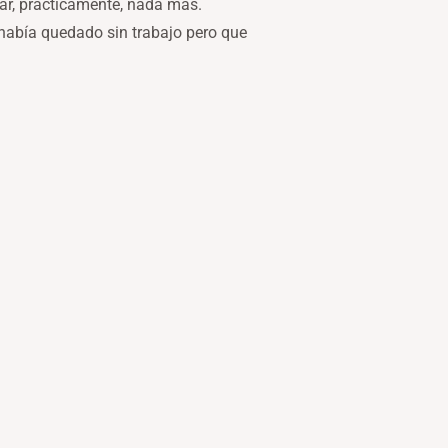
ar, prácticamente, nada más.
había quedado sin trabajo pero que