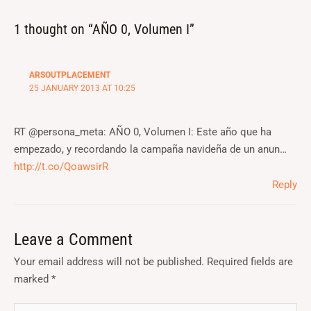
1 thought on “AÑO 0, Volumen I”
ARSOUTPLACEMENT
25 JANUARY 2013 AT 10:25
RT @persona_meta: AÑO 0, Volumen I: Este año que ha
empezado, y recordando la campaña navideña de un anun…
http://t.co/QoawsirR
Reply
Leave a Comment
Your email address will not be published.
Required fields are
marked
*
Type