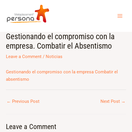
Skip
MAI
to
ME
content
Gestionando el compromiso con la
Post
navigation
empresa. Combatir el Absentismo
Leave a Comment
/
Noticias
Gestionando el compromiso con la empresa Combatir el
absentismo
←
Previous Post
Next Post
→
Leave a Comment