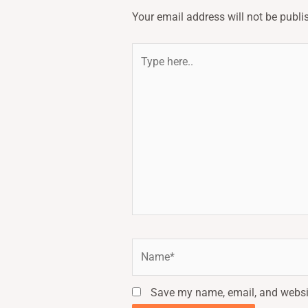
Your email address will not be publi
Type
here..
Name*
Save my name, email, and websit