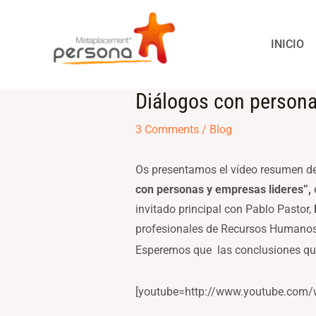
Skip
to
INICIO
content
Diálogos con personas
Post
navigation
3 Comments
/
Blog
Os presentamos el vídeo resumen de 
con personas y empresas lideres”
,
invitado principal con Pablo Pastor,
profesionales de Recursos Humanos
Esperemos que las conclusiones que
[youtube=http://www.youtube.co