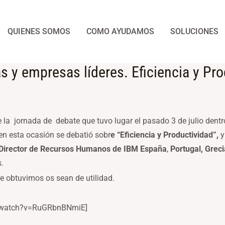
QUIENES SOMOS
COMO AYUDAMOS
SOLUCIONES
 y empresas líderes. Eficiencia y Pro
la jornada de debate que tuvo lugar el pasado 3 de julio dentro
en esta ocasión se debatió sobr
e “Eficiencia y Productividad”,
y
Director de Recursos Humanos de IBM España
,
Portugal, Greci
.
 obtuvimos os sean de utilidad.
m/watch?v=RuGRbnBNmiE]