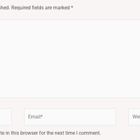
shed.
Required fields are marked
*
Email*
Webs
e in this browser for the next time I comment.