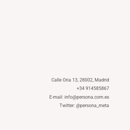
Calle Oria 13, 28002, Madrid
+34 914585867
E-mail: info@persona.com.es
Twitter: @persona_meta