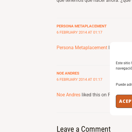
que tenemos que hacer ahora. ¿qué 
PERSONA METAPLACEMENT
6 FEBRUARY 2014 AT 01:17
Persona Metaplacement
liked this 
Este sitio
navegación
NOE ANDRES
6 FEBRUARY 2014 AT 01:17
Puede adm
Noe Andres
liked this on Facebook.
ACEP
Leave a Comment