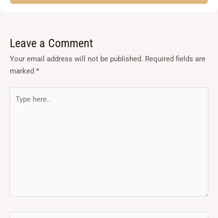
←
Previous Post
Next Post
→
Leave a Comment
Your email address will not be published.
Required fields are
marked
*
Type
here..
Name*