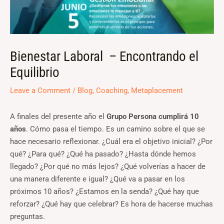
Bienestar Laboral – Encontrando el
Equilibrio
Leave a Comment
/
Blog
,
Coaching
,
Metaplacement
A finales del presente año el
Grupo Persona cumplirá 10
años
. Cómo pasa el tiempo. Es un camino sobre el que se
hace necesario reflexionar. ¿Cuál era el objetivo inicial? ¿Por
qué? ¿Para qué? ¿Qué ha pasado? ¿Hasta dónde hemos
llegado? ¿Por qué no más lejos? ¿Qué volverías a hacer de
una manera diferente e igual? ¿Qué va a pasar en los
próximos 10 años? ¿Estamos en la senda? ¿Qué hay que
reforzar? ¿Qué hay que celebrar? Es hora de hacerse muchas
preguntas.