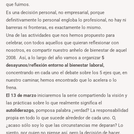
que fuimos.
Es una decisión personal, no empresarial, porque
definitivamente lo personal engloba lo profesional, no hay ni
barreras ni fronteras, es exactamente lo mismo.
Una de las actividades que nos hemos propuesto para
celebrar, con todos aquellos que quieran reflexionar con
nosotros, es compartir nuestro anhelo de bienestar de aquel
2008. Así, a lo largo del año vamos a organizar
5
desayunos/reflexión entorno al bienestar laboral,
concentrando en cada uno el debate sobre los 5 ejes que, en
nuestro caminar, hemos encontrado que lo acelera o lo
frena.
El 13 de marzo
iniciaremos la serie compartiendo la visión y
las prácticas sobre lo que realmente significa el
autoliderazgo,
pomposa palabra ¿verdad? La responsabilidad
propia en todo lo que sucede alrededor de cada uno. O,
¿acaso sólo soy lo que las circunstancias me deparan? Lo
siento, por quien no piense así, pero la decisión de hacer,