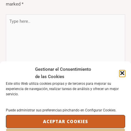
marked
*
Type
here..
Gestionar el Consentimiento
de las Cookies
Este sitio Web utiliza cookies propias y de terceros para mejorar su
experiencia de navegación, realizar tareas de análisis y ofrecer un mejor
Name*
servicio.
Email*
Puede administrar sus preferencias pinchando en Configurar Cookies.
ACEPTAR COOKIES
Website