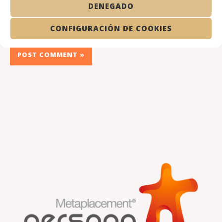
DENEGADO
Save my name, email, and website in this browser for the
CONFIGURACIÓN DE COOKIES
next time I comment.